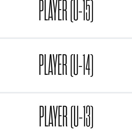
PLAYER (U-15)
PLAYER (U-14)
PLAYER (U-13)