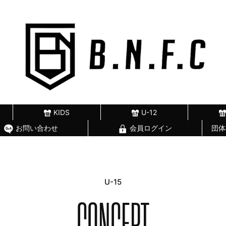
KIDS
U-12
お問い合わせ
会員ログイン
団体
U-15
CONCEPT