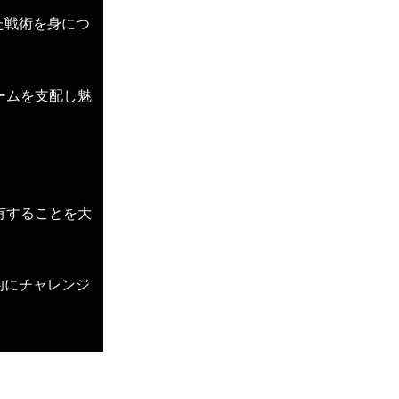
た戦術を身につ
ームを支配し魅
有することを大
的にチャレンジ