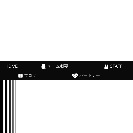
HOME
チーム概要
STAFF
ブログ
パートナー