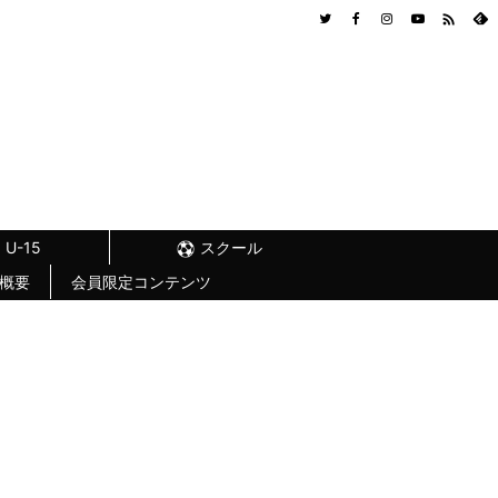

U-15
スクール
概要
会員限定コンテンツ