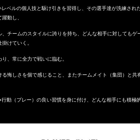
高いレベルの個人技と駆け引きを習得し、その選手達が洗練され
て躍動し、
ル、チームのスタイルに誇りを持ち、どんな相手に対してもゲ
仕掛けていく。
わり、常に全力で戦いに臨む。
ける悔しさを個で感じること、またチームメイト（集団）と共
→行動（プレー）の良い習慣を身に付け、どんな相手にも積極