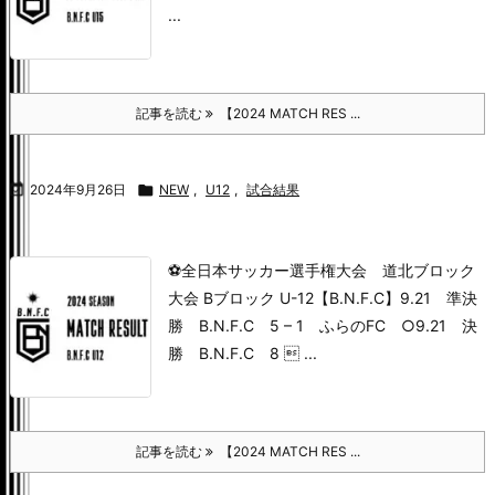
...
記事を読む
【2024 MATCH RES ...

2024年9月26日

NEW
,
U12
,
試合結果
⚽全日本サッカー選手権大会 道北ブロック
大会 Bブロック U-12【B.N.F.C】
9.21 準決
勝 B.N.F.C 5 – 1 ふらのFC ○
9.21 決
勝 B.N.F.C 8  ...
記事を読む
【2024 MATCH RES ...