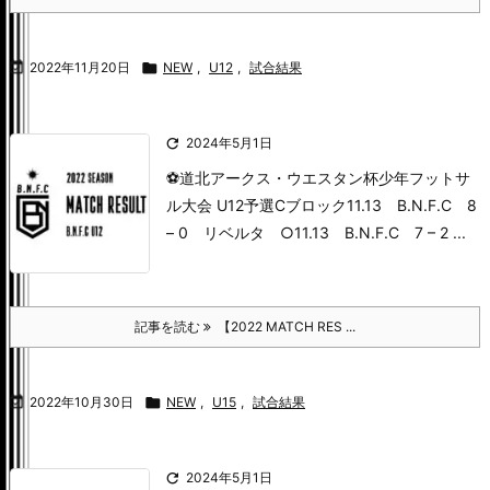

2022年11月20日

NEW
,
U12
,
試合結果

2024年5月1日
⚽️道北アークス・ウエスタン杯少年フットサ
ル大会 U12
予選Cブロック
11.13 B.N.F.C 8
– 0 リベルタ ○
11.13 B.N.F.C 7 – 2 ...
記事を読む
【2022 MATCH RES ...

2022年10月30日

NEW
,
U15
,
試合結果

2024年5月1日