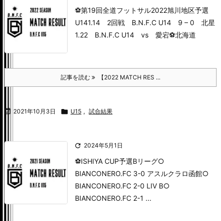
⚽️第19回全道フットサル2022旭川地区予選
U14
1.14 2回戦 B.N.F.C U14 9 – 0 北星
1.22 B.N.F.C U14 vs 愛宕
⚽️北海道
記事を読む
【2022 MATCH RES ...

2021年10月3日

U15
,
試合結果

2024年5月1日
⚽ISHIYA CUP
予選Bリーグ
○
BIANCONERO.FC 3-0 アスルクラロ函館
○
BIANCONERO.FC 2-0 LIV B
○
BIANCONERO.FC 2-1 ...