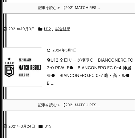
記事を読む
【2021 MATCH RES ...

2021年10月3日

U12
,
試合結果

2024年5月1日
⚽U12 全日リーグ後期
○ BIANCONERO.FC
2-0 RIVALE
● BIANCONERO.FC 0-4 神居
東
● BIANCONERO.FC 0-7 鷹・高・ル
●
B ...
記事を読む
【2021 MATCH RES ...

2021年3月24日

U15